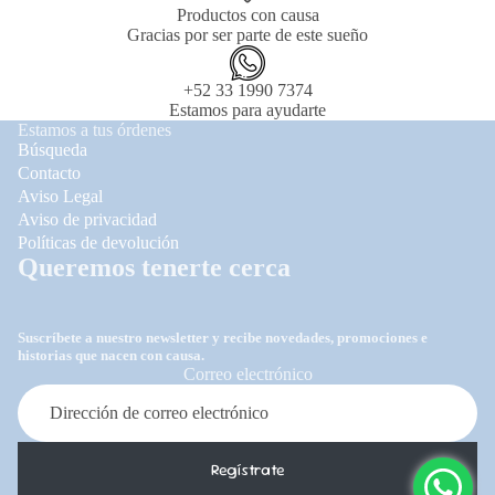
Productos con causa
Gracias por ser parte de este sueño
+52 33 1990 7374
Estamos para ayudarte
Estamos a tus órdenes
Búsqueda
Contacto
Aviso Legal
Aviso de privacidad
Políticas de devolución
Queremos tenerte cerca
Suscríbete a nuestro newsletter y recibe novedades, promociones e
historias que nacen con causa.
Correo electrónico
Regístrate