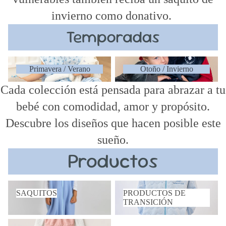
invierno como donativo.
Primavera / Verano
Otoño / Invierno
Primavera / Verano
Otoño / Invierno
Cada colección está pensada para abrazar a tu
bebé con comodidad, amor y propósito.
Descubre los diseños que hacen posible este
sueño.
SAQUITOS
PRODUCTOS DE
SAQUITOS
PRODUCTOS DE
TRANSICIÓN
TRANSICIÓN
PIJAMAS